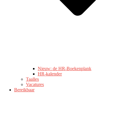
Nieuw: de HR-Boekenplank
HR-kalender
Taalles
Vacatures
Bereikbaar