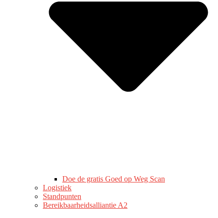
Doe de gratis Goed op Weg Scan
Logistiek
Standpunten
Bereikbaarheidsalliantie A2