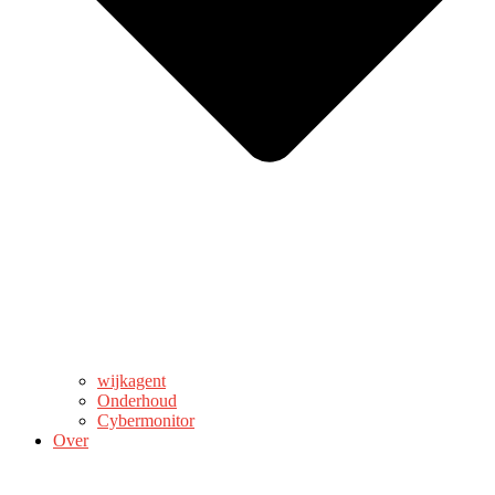
wijkagent
Onderhoud
Cybermonitor
Over