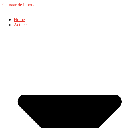
Ga naar de inhoud
Home
Actueel