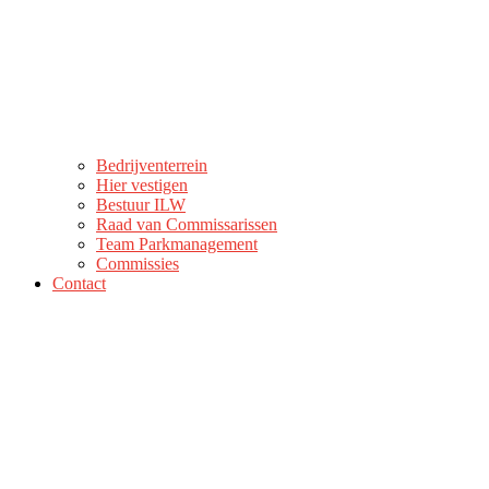
Bedrijventerrein
Hier vestigen
Bestuur ILW
Raad van Commissarissen
Team Parkmanagement
Commissies
Contact