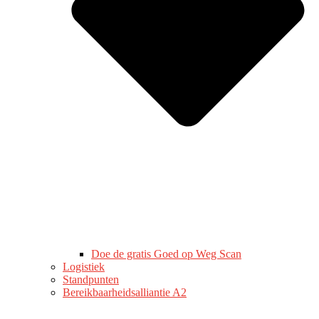
Doe de gratis Goed op Weg Scan
Logistiek
Standpunten
Bereikbaarheidsalliantie A2