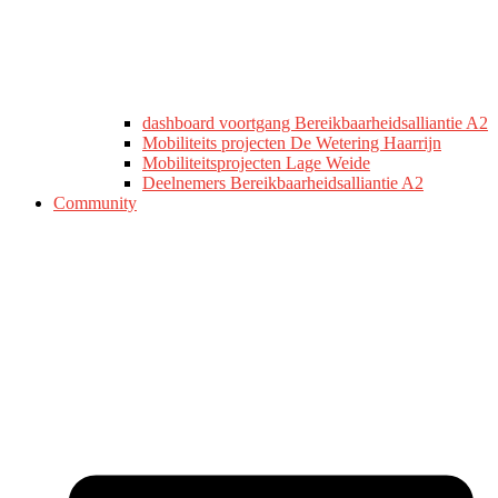
dashboard voortgang Bereikbaarheidsalliantie A2
Mobiliteits projecten De Wetering Haarrijn
Mobiliteitsprojecten Lage Weide
Deelnemers Bereikbaarheidsalliantie A2
Community