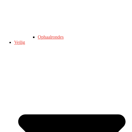
Ophaalrondes
Veilig