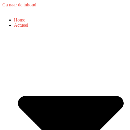
Ga naar de inhoud
Home
Actueel