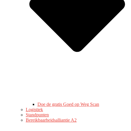
Doe de gratis Goed op Weg Scan
Logistiek
Standpunten
Bereikbaarheidsalliantie A2