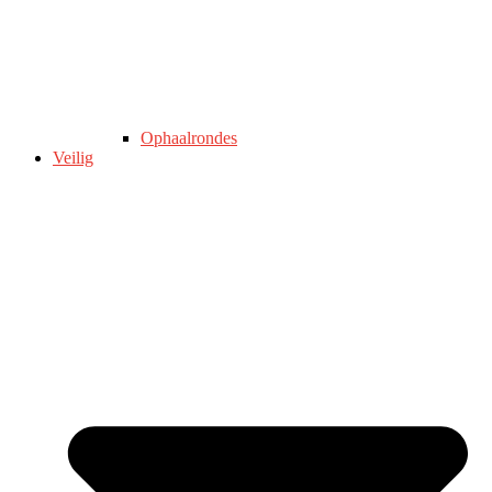
Ophaalrondes
Veilig