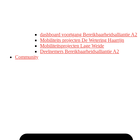
dashboard voortgang Bereikbaarheidsalliantie A2
Mobiliteits projecten De Wetering Haarrijn
Mobiliteitsprojecten Lage Weide
Deelnemers Bereikbaarheidsalliantie A2
Community