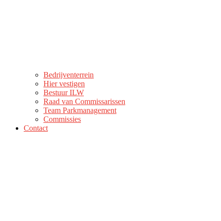
Bedrijventerrein
Hier vestigen
Bestuur ILW
Raad van Commissarissen
Team Parkmanagement
Commissies
Contact