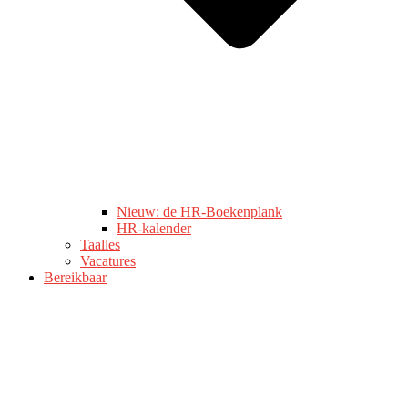
Nieuw: de HR-Boekenplank
HR-kalender
Taalles
Vacatures
Bereikbaar