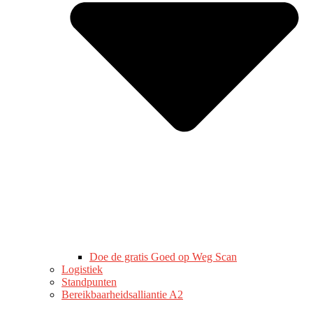
Doe de gratis Goed op Weg Scan
Logistiek
Standpunten
Bereikbaarheidsalliantie A2