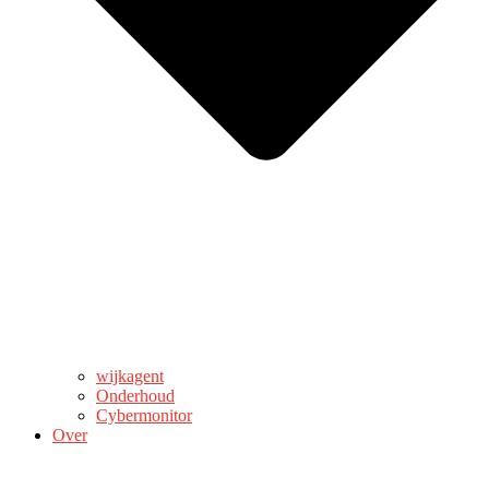
wijkagent
Onderhoud
Cybermonitor
Over