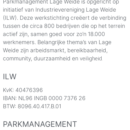
Parkmanagement Lage Weide is opgericht op
initiatief van Industrievereniging Lage Weide
(ILW). Deze werkstichting creëert de verbinding
tussen de circa 800 bedrijven die op het terrein
actief zijn, samen goed voor zo’n 18.000
werknemers. Belangrijke thema’s van Lage
Weide zijn arbeidsmarkt, bereikbaarheid,
community, duurzaamheid en
veiligheid.
ILW
KvK: 40476396
IBAN: NL96 INGB 0000 7376 26
BTW: 8096.40.417.B.01
PARKMANAGEMENT