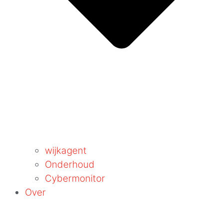
wijkagent
Onderhoud
Cybermonitor
Over