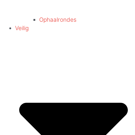
Ophaalrondes
Veilig