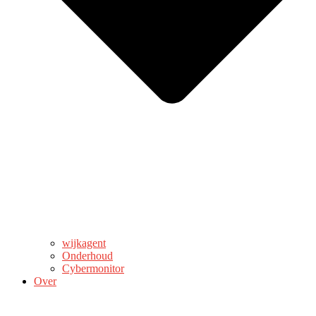
wijkagent
Onderhoud
Cybermonitor
Over