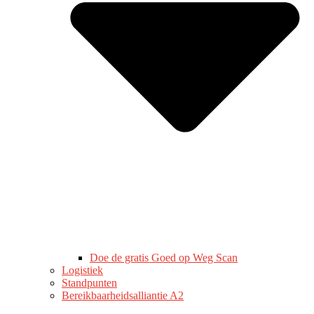
Doe de gratis Goed op Weg Scan
Logistiek
Standpunten
Bereikbaarheidsalliantie A2