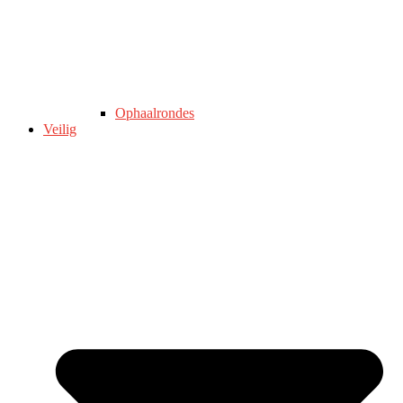
Ophaalrondes
Veilig