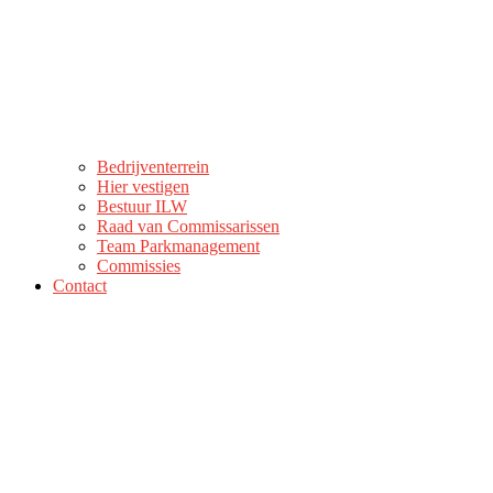
Bedrijventerrein
Hier vestigen
Bestuur ILW
Raad van Commissarissen
Team Parkmanagement
Commissies
Contact