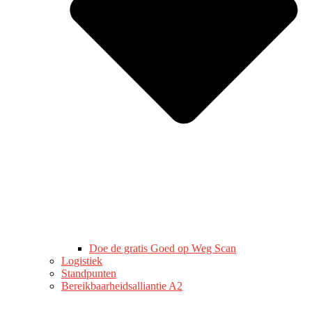
Doe de gratis Goed op Weg Scan
Logistiek
Standpunten
Bereikbaarheidsalliantie A2