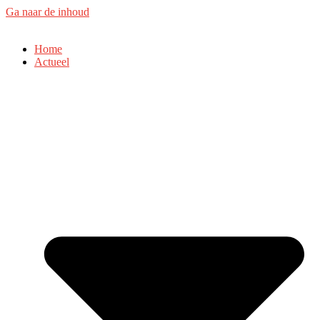
Ga naar de inhoud
Home
Actueel