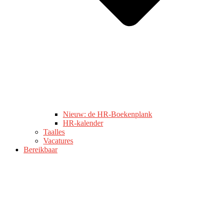
Nieuw: de HR-Boekenplank
HR-kalender
Taalles
Vacatures
Bereikbaar