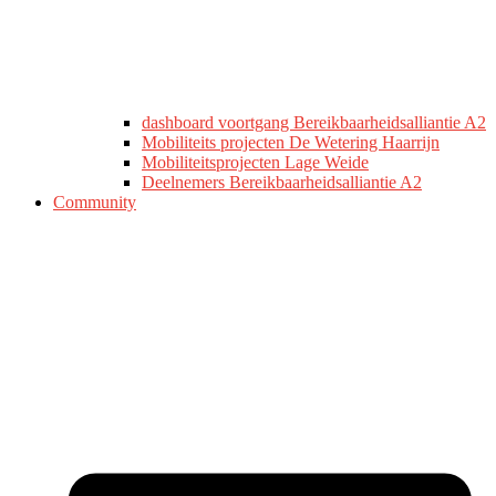
dashboard voortgang Bereikbaarheidsalliantie A2
Mobiliteits projecten De Wetering Haarrijn
Mobiliteitsprojecten Lage Weide
Deelnemers Bereikbaarheidsalliantie A2
Community