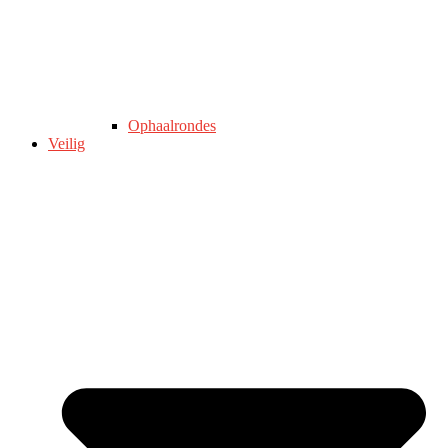
Ophaalrondes
Veilig