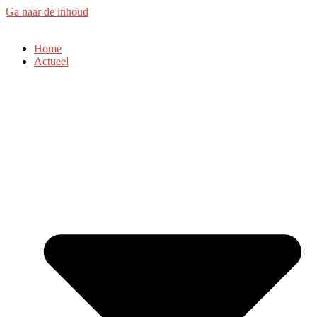
Ga naar de inhoud
Home
Actueel