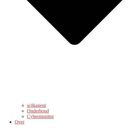
wijkagent
Onderhoud
Cybermonitor
Over