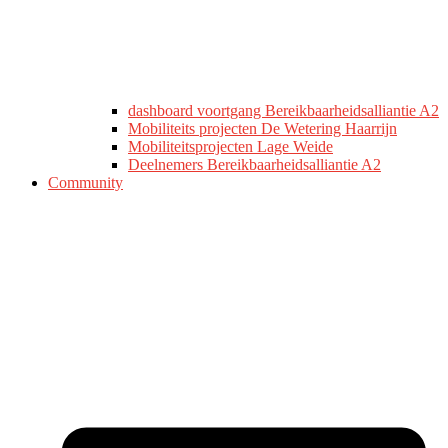
dashboard voortgang Bereikbaarheidsalliantie A2
Mobiliteits projecten De Wetering Haarrijn
Mobiliteitsprojecten Lage Weide
Deelnemers Bereikbaarheidsalliantie A2
Community