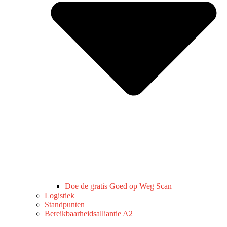
Doe de gratis Goed op Weg Scan
Logistiek
Standpunten
Bereikbaarheidsalliantie A2