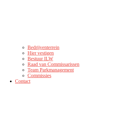
Bedrijventerrein
Hier vestigen
Bestuur ILW
Raad van Commissarissen
Team Parkmanagement
Commissies
Contact