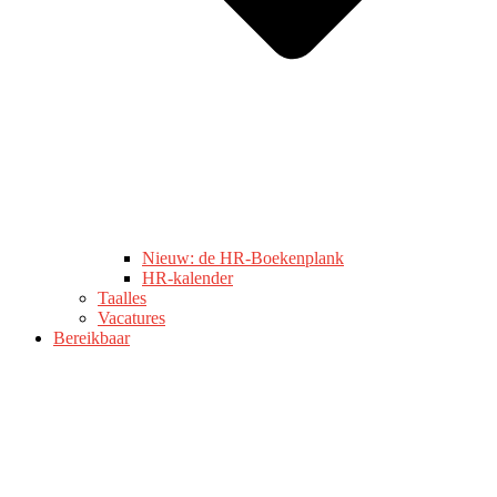
Nieuw: de HR-Boekenplank
HR-kalender
Taalles
Vacatures
Bereikbaar