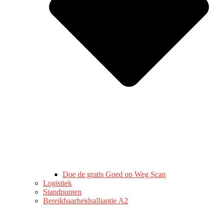
Doe de gratis Goed op Weg Scan
Logistiek
Standpunten
Bereikbaarheidsalliantie A2