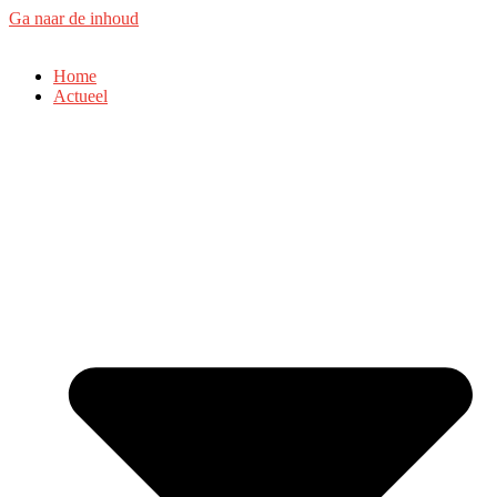
Ga naar de inhoud
Home
Actueel