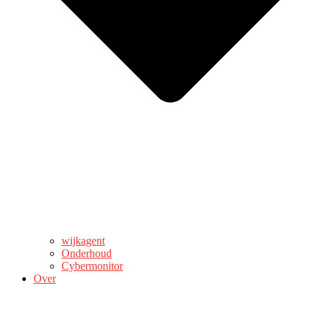
wijkagent
Onderhoud
Cybermonitor
Over