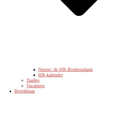
Nieuw: de HR-Boekenplank
HR-kalender
Taalles
Vacatures
Bereikbaar