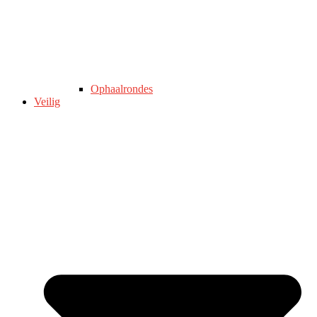
Ophaalrondes
Veilig