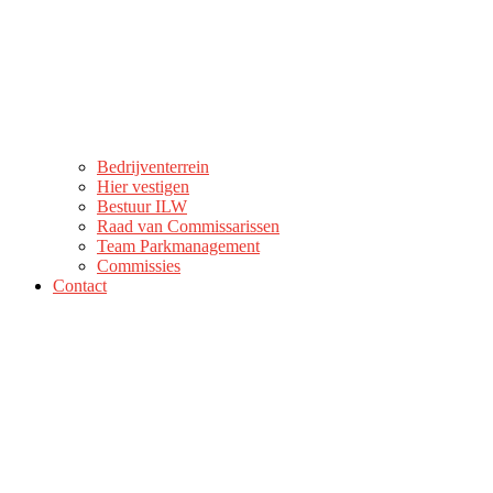
Bedrijventerrein
Hier vestigen
Bestuur ILW
Raad van Commissarissen
Team Parkmanagement
Commissies
Contact