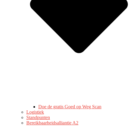
Doe de gratis Goed op Weg Scan
Logistiek
Standpunten
Bereikbaarheidsalliantie A2