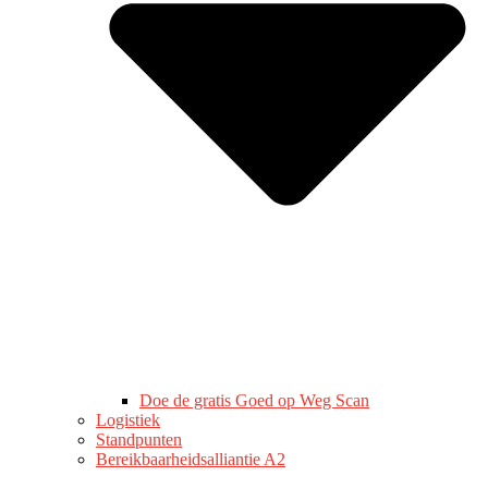
Doe de gratis Goed op Weg Scan
Logistiek
Standpunten
Bereikbaarheidsalliantie A2