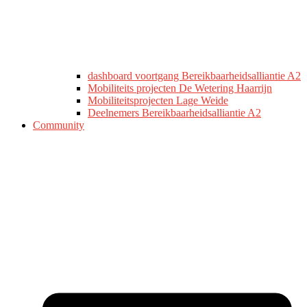
dashboard voortgang Bereikbaarheidsalliantie A2
Mobiliteits projecten De Wetering Haarrijn
Mobiliteitsprojecten Lage Weide
Deelnemers Bereikbaarheidsalliantie A2
Community