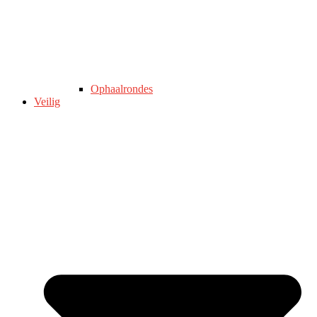
Ophaalrondes
Veilig