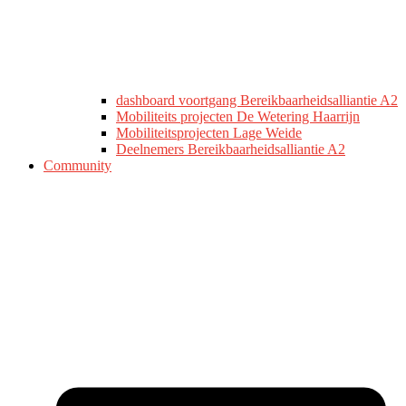
dashboard voortgang Bereikbaarheidsalliantie A2
Mobiliteits projecten De Wetering Haarrijn
Mobiliteitsprojecten Lage Weide
Deelnemers Bereikbaarheidsalliantie A2
Community