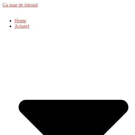
Ga naar de inhoud
Home
Actueel