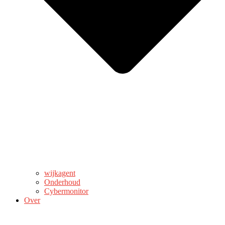
wijkagent
Onderhoud
Cybermonitor
Over