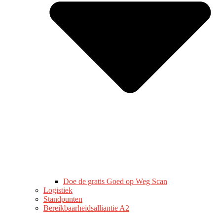
Doe de gratis Goed op Weg Scan
Logistiek
Standpunten
Bereikbaarheidsalliantie A2