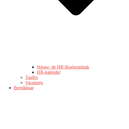
Nieuw: de HR-Boekenplank
HR-kalender
Taalles
Vacatures
Bereikbaar