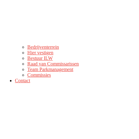
Bedrijventerrein
Hier vestigen
Bestuur ILW
Raad van Commissarissen
Team Parkmanagement
Commissies
Contact