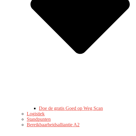
Doe de gratis Goed op Weg Scan
Logistiek
Standpunten
Bereikbaarheidsalliantie A2